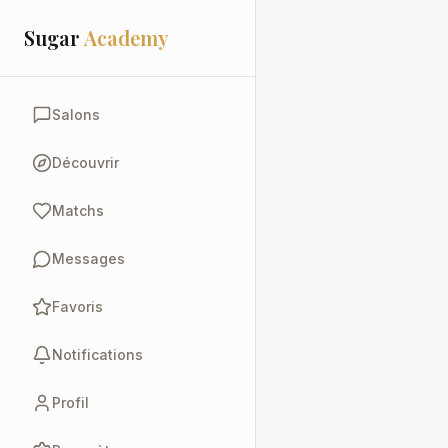
Sugar
Academy
Salons
Découvrir
Matchs
Messages
Favoris
Notifications
Profil